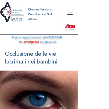
Direttore Sanitario
Dott. Gaetano Gallo
Afflitto
Fissa un appuntamento allo
0922 22044
Per
emergenze
340 85 69 794
Occlusione delle vie
lacrimali nei bambini