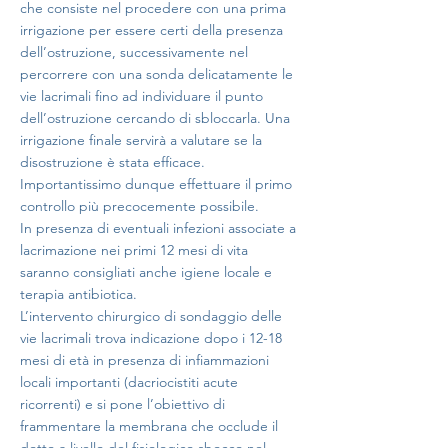
che consiste nel procedere con una prima
irrigazione per essere certi della presenza
dell’ostruzione, successivamente nel
percorrere con una sonda delicatamente le
vie lacrimali fino ad individuare il punto
dell’ostruzione cercando di sbloccarla. Una
irrigazione finale servirà a valutare se la
disostruzione è stata efficace.
Importantissimo dunque effettuare il primo
controllo più precocemente possibile.
In presenza di eventuali infezioni associate a
lacrimazione nei primi 12 mesi di vita
saranno consigliati anche igiene locale e
terapia antibiotica.
L’intervento chirurgico di sondaggio delle
vie lacrimali trova indicazione dopo i 12-18
mesi di età in presenza di infiammazioni
locali importanti (dacriocistiti acute
ricorrenti) e si pone l’obiettivo di
frammentare la membrana che occlude il