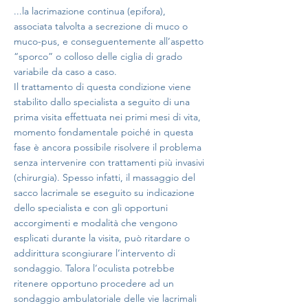
...la lacrimazione continua (epifora),
associata talvolta a secrezione di muco o
muco-pus, e conseguentemente all’aspetto
“sporco” o colloso delle ciglia di grado
variabile da caso a caso.
Il trattamento di questa condizione viene
stabilito dallo specialista a seguito di una
prima visita effettuata nei primi mesi di vita,
momento fondamentale poiché in questa
fase è ancora possibile risolvere il problema
senza intervenire con trattamenti più invasivi
(chirurgia). Spesso infatti, il massaggio del
sacco lacrimale se eseguito su indicazione
dello specialista e con gli opportuni
accorgimenti e modalità che vengono
esplicati durante la visita, può ritardare o
addirittura scongiurare l’intervento di
sondaggio. Talora l’oculista potrebbe
ritenere opportuno procedere ad un
sondaggio ambulatoriale delle vie lacrimali