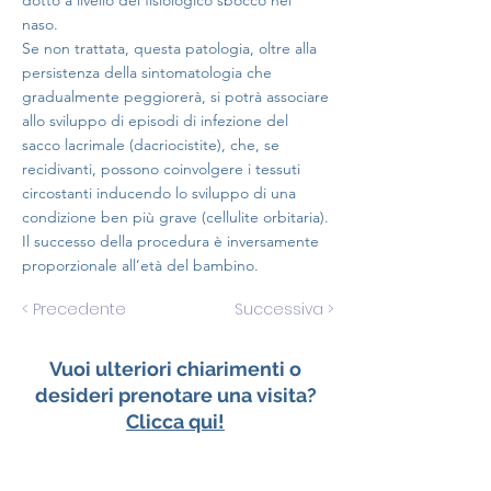
dotto a livello del fisiologico sbocco nel
naso.
Se non trattata, questa patologia, oltre alla
persistenza della sintomatologia che
gradualmente peggiorerà, si potrà associare
allo sviluppo di episodi di infezione del
sacco lacrimale (dacriocistite), che, se
recidivanti, possono coinvolgere i tessuti
circostanti inducendo lo sviluppo di una
condizione ben più grave (cellulite orbitaria).
Il successo della procedura è inversamente
proporzionale all’età del bambino.
< Precedente
Successiva >
Vuoi ulteriori chiarimenti o
desideri prenotare una visita?
Clicca qui!